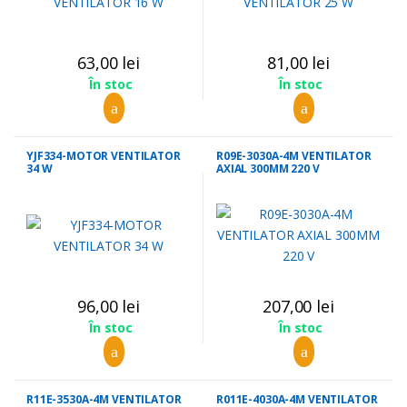
63,00
lei
81,00
lei
În stoc
În stoc
YJF334-MOTOR VENTILATOR
R09E-3030A-4M VENTILATOR
34 W
AXIAL 300MM 220 V
96,00
lei
207,00
lei
În stoc
În stoc
R11E-3530A-4M VENTILATOR
R011E-4030A-4M VENTILATOR