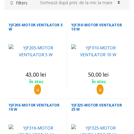
preț:
Filters
de la
mic la
mare
YJF205-MOTOR VENTILATOR 5
YJF310-MOTOR VENTILATOR
W
10 W
43,00
lei
50,00
lei
În stoc
În stoc
YJF316-MOTOR VENTILATOR
YJF325-MOTOR VENTILATOR
16 W
25 W