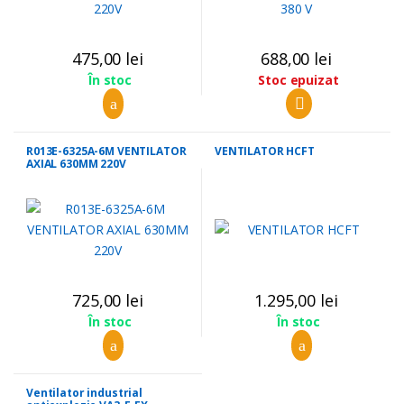
475,00
lei
688,00
lei
Stoc epuizat
În stoc
R013E-6325A-6M VENTILATOR
VENTILATOR HCFT
AXIAL 630MM 220V
725,00
lei
1.295,00
lei
În stoc
În stoc
Ventilator industrial