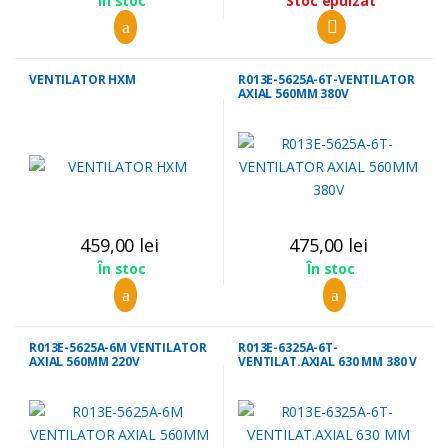
Stoc epuizat
În stoc
VENTILATOR HXM
R013E-5625A-6T-VENTILATOR
AXIAL 560MM 380V
459,00
lei
475,00
lei
În stoc
În stoc
R013E-5625A-6M VENTILATOR
R013E-6325A-6T-
AXIAL 560MM 220V
VENTILAT.AXIAL 630 MM 380 V