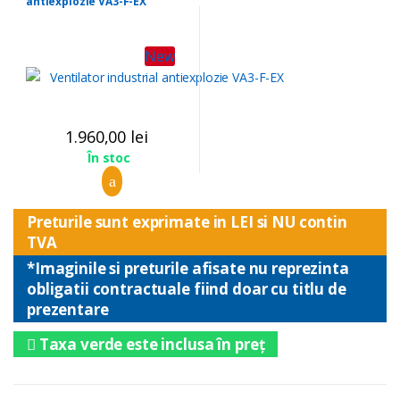
antiexplozie VA3-F-EX
New
1.960,00
lei
În stoc
Preturile sunt exprimate in LEI si NU contin
TVA
*Imaginile si preturile afisate nu reprezinta
obligatii contractuale fiind doar cu titlu de
prezentare
Taxa verde este inclusa în preț