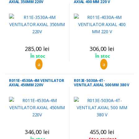
AXIAL 350MM 220V
AXIAL 400 MM 220 V
285,00
lei
306,00
lei
În stoc
În stoc
R011E-4530A-4M VENTILATOR
R013E-5030A-4T-
AXIAL 450MM 220V
VENTILAT.AXIAL 500 MM 380 V
346,00
lei
455,00
lei