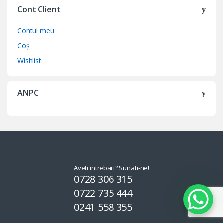
Cont Client
Contul meu
Coș
Wishlist
ANPC
Aveti intrebari? Sunati-ne!
0728 306 315
0722 735 444
0241 558 355