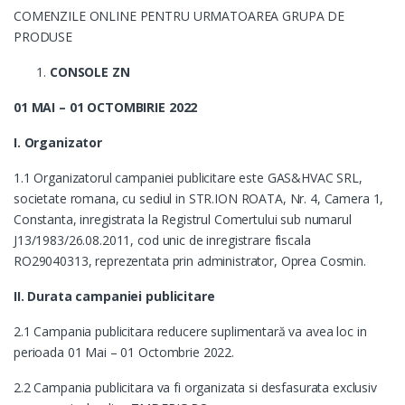
COMENZILE ONLINE PENTRU URMATOAREA GRUPA DE
PRODUSE
CONSOLE ZN
01 MAI – 01 OCTOMBIRIE 2022
I. Organizator
1.1 Organizatorul campaniei publicitare este GAS&HVAC SRL,
societate romana, cu sediul in STR.ION ROATA, Nr. 4, Camera 1,
Constanta, inregistrata la Registrul Comertului sub numarul
J13/1983/26.08.2011, cod unic de inregistrare fiscala
RO29040313, reprezentata prin administrator, Oprea Cosmin.
II. Durata campaniei publicitare
2.1 Campania publicitara reducere suplimentară va avea loc in
perioada 01 Mai – 01 Octombrie 2022.
2.2 Campania publicitara va fi organizata si desfasurata exclusiv