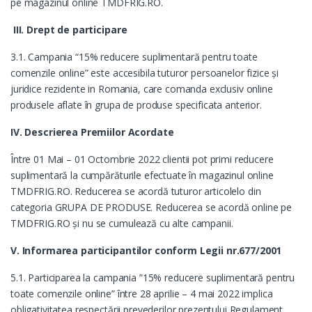
pe magazinul online TMDFRIG.RO.
III. Drept de participare
3.1. Campania “15% reducere suplimentară pentru toate
comenzile online” este accesibila tuturor persoanelor fizice şi
juridice rezidente in Romania, care comanda exclusiv online
produsele aflate în grupa de produse specificata anterior.
IV. Descrierea Premiilor Acordate
Între 01 Mai – 01 Octombrie 2022 clientii pot primi reducere
suplimentară la cumpărăturile efectuate în magazinul online
TMDFRIG.RO. Reducerea se acordă tuturor articolelo din
categoria GRUPA DE PRODUSE. Reducerea se acordă online pe
TMDFRIG.RO și nu se cumulează cu alte campanii.
V. Informarea participantilor conform Legii nr.677/2001
5.1. Participarea la campania ”15% reducere suplimentară pentru
toate comenzile online” între 28 aprilie – 4 mai 2022 implica
obligativitatea respectării prevederilor prezentului Regulament.