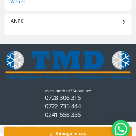
Wishlist
ANPC
Aveti intrebari? Sunati-ne!
0728 306 315
0722 735 444
0241 558 355
Adaugă în coș