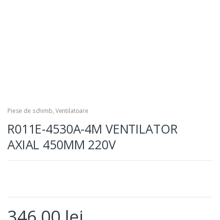
Piese de schimb
,
Ventilatoare
R011E-4530A-4M VENTILATOR
AXIAL 450MM 220V
346,00
lei