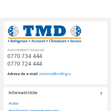
Aveti intrebari? Sunati-ne!
0770 734 444
0770 724 444
Adresa de e-mail
:
comenzi@tmdfrig.ro
Informatii Utile
Acasa
Regulament campanie reducere