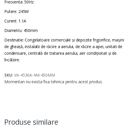
Frecventa: 50Hz
Putere: 245W
Curent: 1.1A
Diametru: 450mm
Destinatie: Congelatoare comerciale și depozite frigorifice, mașini
de gheață, instalatii de răcire a aerului, de răcire a apei, unitati de
condensare, centrală de tratarea aerului, aer condiționat și de
încălzire.
SKU:
VA-4530A-4M-450MM
Momentan nu exista fisa tehnica pentru acest produs.
Produse similare