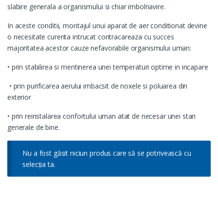
slabire generala a organismului si chiar imbolnavire.
In aceste conditii,
montajul unui aparat de aer conditionat
devine
o necesitate curenta intrucat contracareaza cu succes
majoritatea acestor cauze nefavorabile organismului uman:
•
prin stabilirea si mentinerea unei temperaturi optime in incapare
•
prin purificarea aerului imbacsit de noxele si poluarea din
exterior
•
prin reinstalarea confortului uman atat de necesar unei stari
generale de bine.
Nu a fost găsit niciun produs care să se potrivească cu
selecția ta.