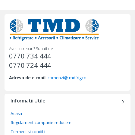
Aveti intrebari? Sunati-ne!
0770 734 444
0770 724 444
Adresa de e-mail
:
comenzi@tmdfrig.ro
Informatii Utile
Acasa
Regulament campanie reducere
Termeni si conditii