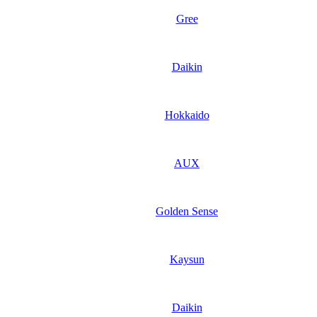
Gree
Daikin
Hokkaido
AUX
Golden Sense
Kaysun
Daikin