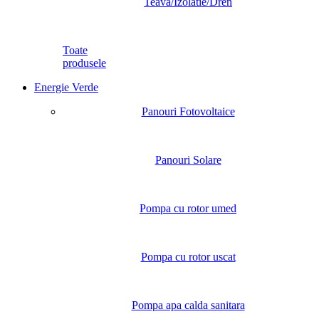
Teava/Izolatie/Dren
Toate
produsele
Energie Verde
Panouri Fotovoltaice
Panouri Solare
Pompa cu rotor umed
Pompa cu rotor uscat
Pompa apa calda sanitara