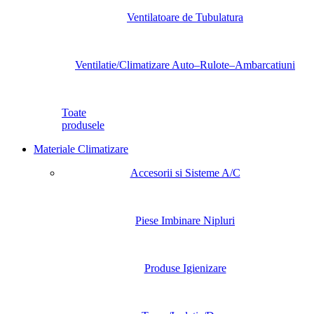
Ventilatoare de Tubulatura
Ventilatie/Climatizare Auto–Rulote–Ambarcatiuni
Toate
produsele
Materiale Climatizare
Accesorii si Sisteme A/C
Piese Imbinare Nipluri
Produse Igienizare