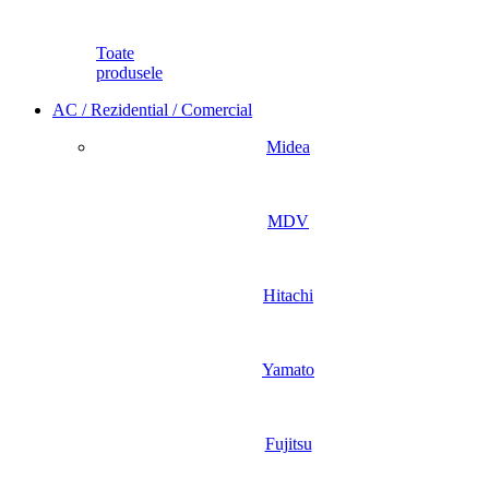
Toate
produsele
AC / Rezidential / Comercial
Midea
MDV
Hitachi
Yamato
Fujitsu