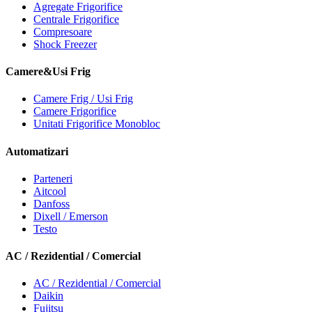
Agregate Frigorifice
Centrale Frigorifice
Compresoare
Shock Freezer
Camere&Usi Frig
Camere Frig / Usi Frig
Camere Frigorifice
Unitati Frigorifice Monobloc
Automatizari
Parteneri
Aitcool
Danfoss
Dixell / Emerson
Testo
AC / Rezidential / Comercial
AC / Rezidential / Comercial
Daikin
Fujitsu