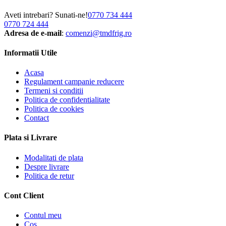
Aveti intrebari? Sunati-ne!
0770 734 444
0770 724 444
Adresa de e-mail
:
comenzi@tmdfrig.ro
Informatii Utile
Acasa
Regulament campanie reducere
Termeni si conditii
Politica de confidentialitate
Politica de cookies
Contact
Plata si Livrare
Modalitati de plata
Despre livrare
Politica de retur
Cont Client
Contul meu
Coș