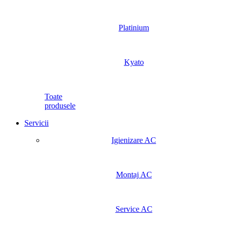
Platinium
Kyato
Toate
produsele
Servicii
Igienizare AC
Montaj AC
Service AC