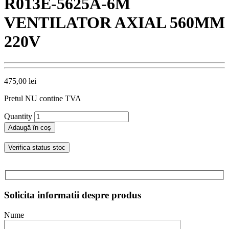
R013E-5625A-6M
VENTILATOR AXIAL 560MM
220V
475,00
lei
Pretul NU contine TVA
Quantity
Adaugă în coș
Verifica status stoc
Solicita informatii despre produs
Nume