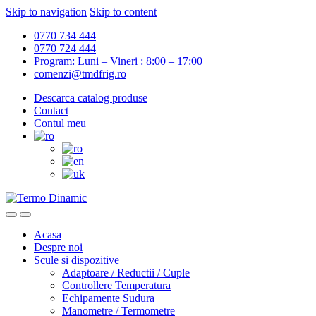
Skip to navigation
Skip to content
0770 734 444
0770 724 444
Program: Luni – Vineri : 8:00 – 17:00
comenzi@tmdfrig.ro
Descarca catalog produse
Contact
Contul meu
Acasa
Despre noi
Scule si dispozitive
Adaptoare / Reductii / Cuple
Controllere Temperatura
Echipamente Sudura
Manometre / Termometre