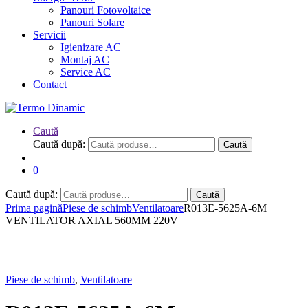
Panouri Fotovoltaice
Panouri Solare
Servicii
Igienizare AC
Montaj AC
Service AC
Contact
Caută
Caută după:
Caută
0
Caută după:
Caută
Prima pagină
Piese de schimb
Ventilatoare
R013E-5625A-6M
VENTILATOR AXIAL 560MM 220V
Piese de schimb
,
Ventilatoare