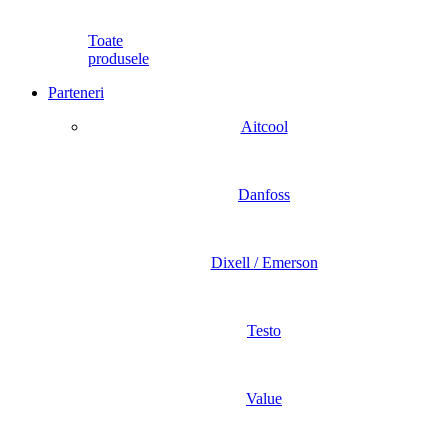
Toate
produsele
Parteneri
Aitcool
Danfoss
Dixell / Emerson
Testo
Value