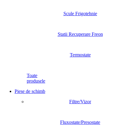
Scule Frigotehnie
Statii Recuperare Freon
Termostate
Toate
produsele
Piese de schimb
Filtre/Vizor
Fluxostate/Presostate