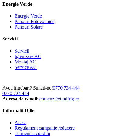
Energie Verde
Energie Verde
Panouri Fotovoltaice
Panouri Solare
Servicii
Servicii
Igienizare AC
Montaj AC
Service AC
Aveti intrebari? Sunati-ne!
0770 734 444
0770 724 444
Adresa de e-mail
:
comenzi@tmdfrig.ro
Informatii Utile
Acasa
Regulament campanie reducere
Termeni si conditii