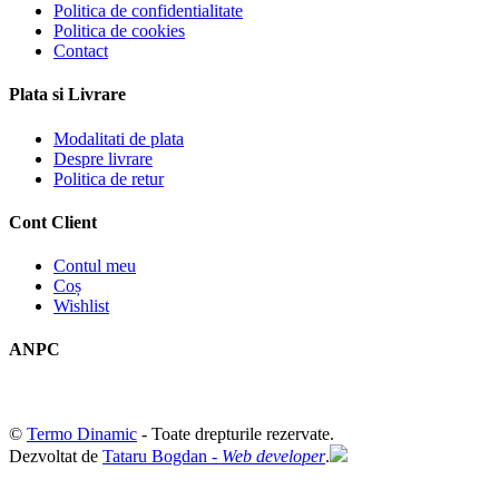
Politica de confidentialitate
Politica de cookies
Contact
Plata si Livrare
Modalitati de plata
Despre livrare
Politica de retur
Cont Client
Contul meu
Coș
Wishlist
ANPC
©
Termo Dinamic
- Toate drepturile rezervate.
Dezvoltat de
Tataru Bogdan -
Web developer
.