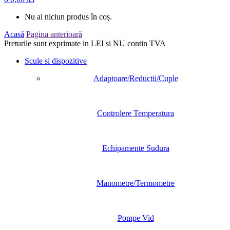
Nu ai niciun produs în coș.
Acasă
Pagina anterioară
Preturile sunt exprimate in LEI si NU contin TVA
Scule si dispozitive
Adaptoare/Reductii/Cuple
Controlere Temperatura
Echipamente Sudura
Manometre/Termometre
Pompe Vid