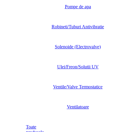
Pompe de apa
Robineti/Tuburi Antivibratie
Solenoide (Electrovalve)
Ulei/Freon/Solutii UV
Ventile/Valve Termostatice
Ventilatoare
Toate