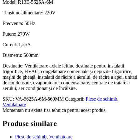
Model: R13E-5625A-6M
Tensiune alimentare: 220V
Frecventa: 50Hz
Putere: 270W
Curent: 1,25A
Diametru: 560mm
Destinatie: Ventilatoare axiale ieftine destinate pentru instalatii
frigorifice, HVAC, congelatoare comerciale și depozite frigorifice,
mașini de gheață, instalatii de răcire a aerului, de răcire a apei, unitati
de condensare,
evaporatoare, condensatoare,
centrale de tratare a
aerului, aer condiționat și de încălzire.
SKU:
VA-5625A-6M-560MM
Categorii:
Piese de schimb
,
Ventilatoare
Momentan nu exista fisa tehnica pentru acest produs.
Produse similare
Piese de schimb
,
Ventilatoare