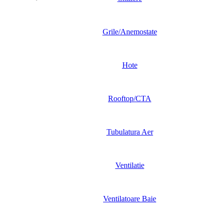
Grile/Anemostate
Hote
Rooftop/CTA
Tubulatura Aer
Ventilatie
Ventilatoare Baie