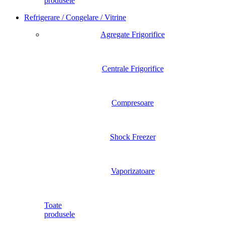
produsele
Refrigerare / Congelare / Vitrine
Agregate Frigorifice
Centrale Frigorifice
Compresoare
Shock Freezer
Vaporizatoare
Toate
produsele