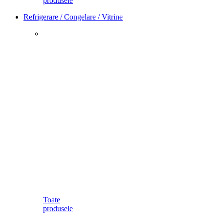
produsele
Refrigerare / Congelare / Vitrine
Toate
produsele