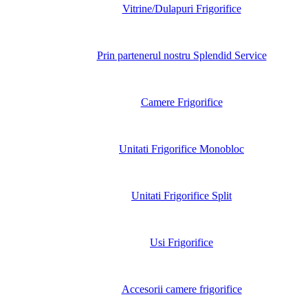
Vitrine/Dulapuri Frigorifice
Prin partenerul nostru Splendid Service
Camere Frigorifice
Unitati Frigorifice Monobloc
Unitati Frigorifice Split
Usi Frigorifice
Accesorii camere frigorifice