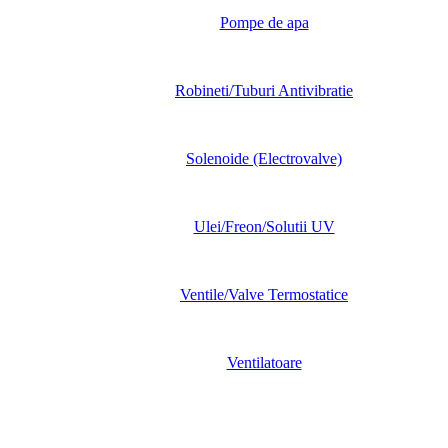
Pompe de apa
Robineti/Tuburi Antivibratie
Solenoide (Electrovalve)
Ulei/Freon/Solutii UV
Ventile/Valve Termostatice
Ventilatoare