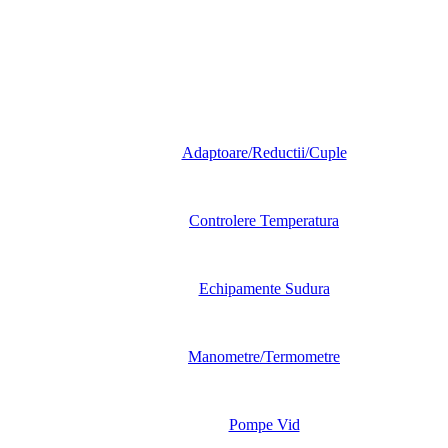
Adaptoare/Reductii/Cuple
Controlere Temperatura
Echipamente Sudura
Manometre/Termometre
Pompe Vid