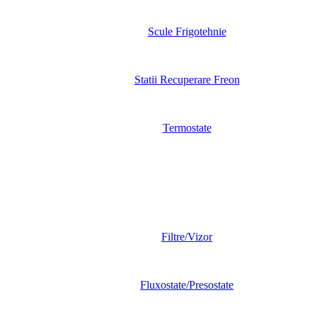
Scule Frigotehnie
Statii Recuperare Freon
Termostate
Filtre/Vizor
Fluxostate/Presostate