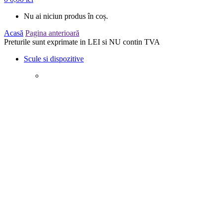
Nu ai niciun produs în coș.
Acasă
Pagina anterioară
Preturile sunt exprimate in LEI si NU contin TVA
Scule si dispozitive