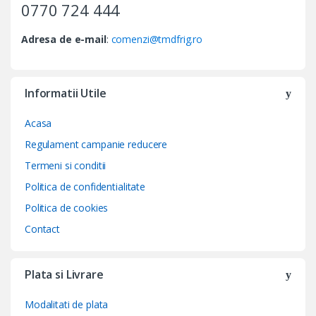
0770 724 444
Adresa de e-mail
:
comenzi@tmdfrig.ro
Informatii Utile
Acasa
Regulament campanie reducere
Termeni si conditii
Politica de confidentialitate
Politica de cookies
Contact
Plata si Livrare
Modalitati de plata