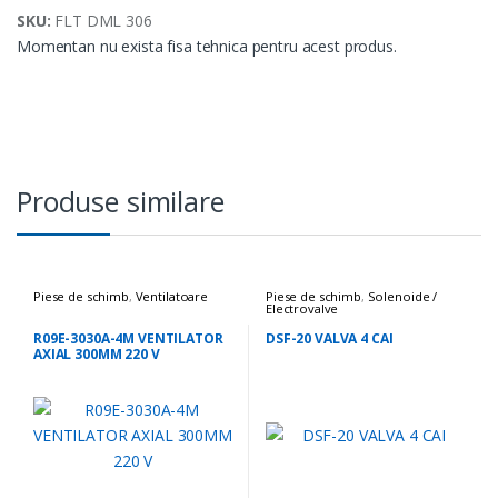
SKU:
FLT DML 306
Momentan nu exista fisa tehnica pentru acest produs.
Produse similare
Piese de schimb
,
Ventilatoare
Piese de schimb
,
Solenoide /
Electrovalve
R09E-3030A-4M VENTILATOR
DSF-20 VALVA 4 CAI
AXIAL 300MM 220 V