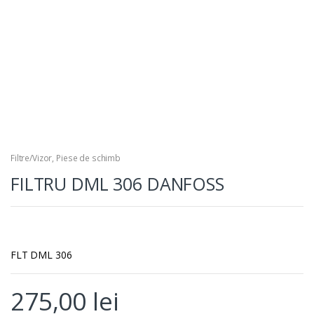
Filtre/Vizor
,
Piese de schimb
FILTRU DML 306 DANFOSS
FLT DML 306
275,00
lei