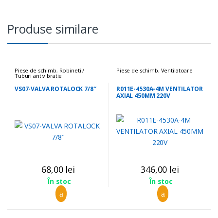
Produse similare
Piese de schimb
,
Robineti /
Piese de schimb
,
Ventilatoare
Tuburi antivibratie
VS07-VALVA ROTALOCK 7/8″
R011E-4530A-4M VENTILATOR
AXIAL 450MM 220V
68,00
lei
346,00
lei
În stoc
În stoc