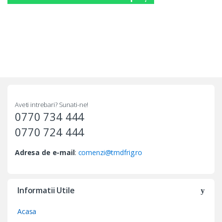
Aveti intrebari? Sunati-ne!
0770 734 444
0770 724 444
Adresa de e-mail
:
comenzi@tmdfrig.ro
Informatii Utile
Acasa