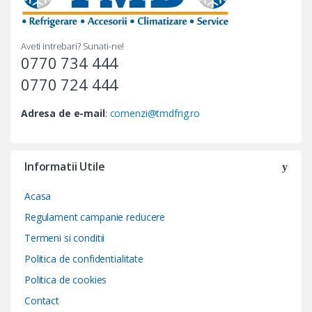
Aveti intrebari? Sunati-ne!
0770 734 444
0770 724 444
Adresa de e-mail
:
comenzi@tmdfrig.ro
Informatii Utile
Acasa
Regulament campanie reducere
Termeni si conditii
Politica de confidentialitate
Politica de cookies
Contact