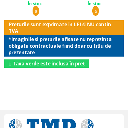
În stoc
În stoc
Preturile sunt exprimate in LEI si NU contin
TVA
*Imaginile si preturile afisate nu reprezinta
obligatii contractuale fiind doar cu titlu de
prezentare
Taxa verde este inclusa în preț