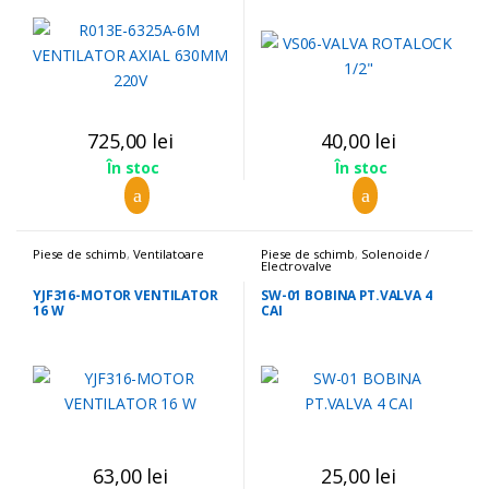
725,00
lei
40,00
lei
În stoc
În stoc
Piese de schimb
,
Ventilatoare
Piese de schimb
,
Solenoide /
Electrovalve
YJF316-MOTOR VENTILATOR
SW-01 BOBINA PT.VALVA 4
16 W
CAI
63,00
lei
25,00
lei