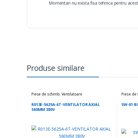
Momentan nu exista fisa tehnica pentru acest
Produse similare
Piese de schimb
,
Ventilatoare
Piese de
R013E-5625A-6T-VENTILATOR AXIAL
SW-01 B
560MM 380V