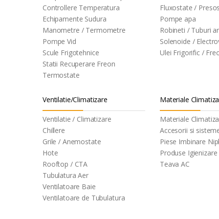
Controllere Temperatura
Fluxostate / Preso
Echipamente Sudura
Pompe apa
Manometre / Termometre
Robineti / Tuburi an
Pompe Vid
Solenoide / Electro
Scule Frigotehnice
Ulei Frigorific / Fre
Statii Recuperare Freon
Termostate
Ventilatie/Climatizare
Materiale Climatiz
Ventilatie / Climatizare
Materiale Climatiz
Chillere
Accesorii si sistem
Grile / Anemostate
Piese Imbinare Nipl
Hote
Produse Igienizare
Rooftop / CTA
Teava AC
Tubulatura Aer
Ventilatoare Baie
Ventilatoare de Tubulatura