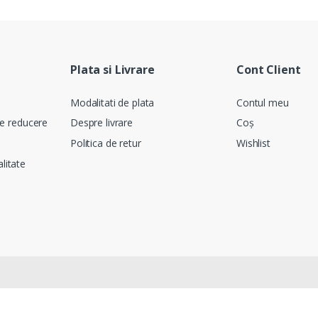
Plata si Livrare
Cont Client
Modalitati de plata
Contul meu
e reducere
Despre livrare
Coș
Politica de retur
Wishlist
alitate