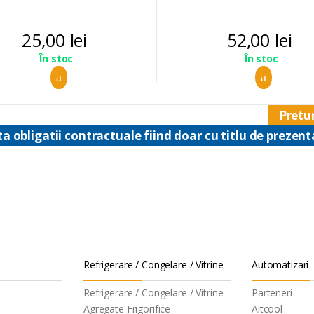
25,00
lei
52,00
lei
În stoc
În stoc
Pretur
ta obligatii contractuale fiind doar cu titlu de prezent
Refrigerare / Congelare / Vitrine
Automatizari
Refrigerare / Congelare / Vitrine
Parteneri
Agregate Frigorifice
Aitcool