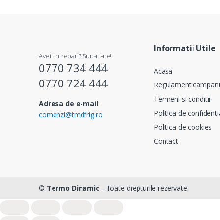
Informatii Utile
Aveti intrebari? Sunati-ne!
0770 734 444
Acasa
0770 724 444
Regulament campani
Termeni si conditii
Adresa de e-mail
:
Politica de confidenti
comenzi@tmdfrig.ro
Politica de cookies
Contact
©
Termo Dinamic
- Toate drepturile rezervate.