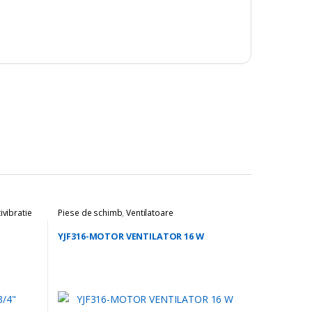
ivibratie
Piese de schimb
,
Ventilatoare
YJF316-MOTOR VENTILATOR 16 W