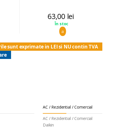
63,00
lei
În stoc
ile sunt exprimate in LEI si NU contin TVA
are
AC / Rezidential / Comercial
AC / Rezidential / Comercial
Daikin