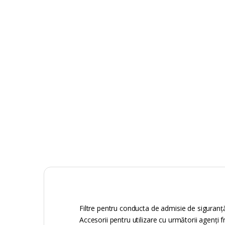
Filtre pentru conducta de admisie de siguranță
Accesorii pentru utilizare cu următorii agenți 