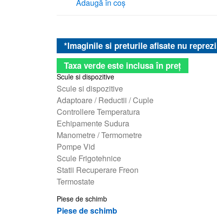
Adaugă în coș
*Imaginile si preturile afisate nu reprez
Taxa verde este inclusa în preț
Scule si dispozitive
Scule si dispozitive
Adaptoare / Reductii / Cuple
Controllere Temperatura
Echipamente Sudura
Manometre / Termometre
Pompe Vid
Scule Frigotehnice
Statii Recuperare Freon
Termostate
Piese de schimb
Piese de schimb