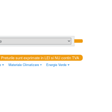
Preturile sunt exprimate in LEI si NU contin TVA
e
Materiale Climatizare
Energie Verde