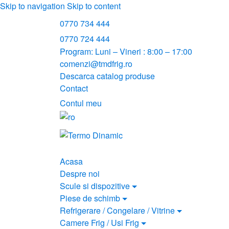
Skip to navigation
Skip to content
0770 734 444
0770 724 444
Program: Luni – Vineri : 8:00 – 17:00
comenzi@tmdfrig.ro
Descarca catalog produse
Contact
Contul meu
Acasa
Despre noi
Scule si dispozitive
Piese de schimb
Refrigerare / Congelare / Vitrine
Camere Frig / Usi Frig