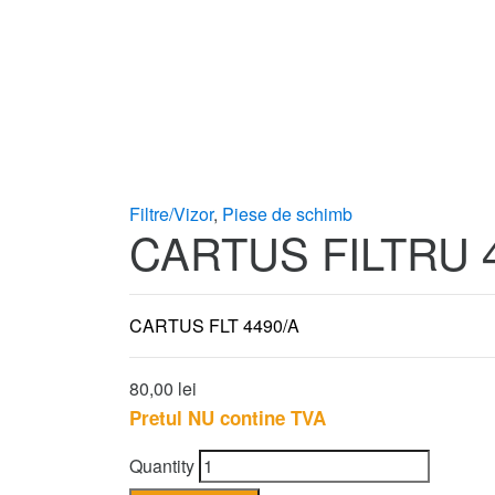
Filtre/Vizor
,
Piese de schimb
CARTUS FILTRU 
CARTUS FLT 4490/A
80,00
lei
Pretul NU contine TVA
Quantity