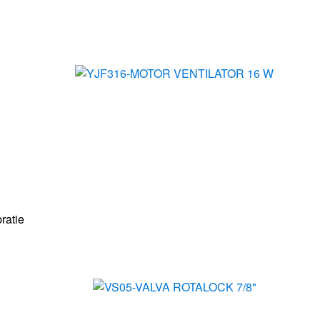
bratie