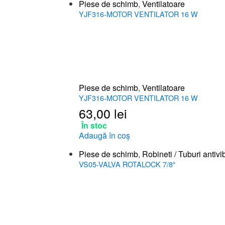
Piese de schimb
,
Ventilatoare
YJF316-MOTOR VENTILATOR 16 W
Piese de schimb
,
Ventilatoare
YJF316-MOTOR VENTILATOR 16 W
63,00
lei
În stoc
Adaugă în coș
Piese de schimb
,
Robineti / Tuburi antivi
VS05-VALVA ROTALOCK 7/8″