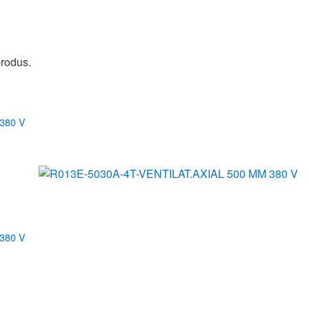
produs.
380 V
380 V