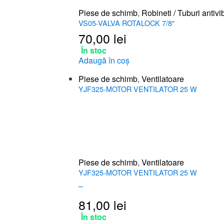
Piese de schimb
,
Robineti / Tuburi antivi
VS05-VALVA ROTALOCK 7/8″
70,00
lei
În stoc
Adaugă în coș
Piese de schimb
,
Ventilatoare
YJF325-MOTOR VENTILATOR 25 W
Piese de schimb
,
Ventilatoare
YJF325-MOTOR VENTILATOR 25 W
–
81,00
lei
În stoc