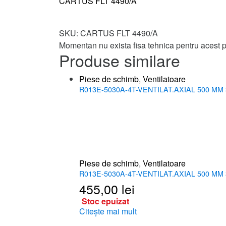
CARTUS FLT 4490/A
SKU:
CARTUS FLT 4490/A
Momentan nu exista fisa tehnica pentru acest 
Produse similare
Piese de schimb
,
Ventilatoare
R013E-5030A-4T-VENTILAT.AXIAL 500 MM 
Piese de schimb
,
Ventilatoare
R013E-5030A-4T-VENTILAT.AXIAL 500 MM 
455,00
lei
Stoc epuizat
Citește mai mult