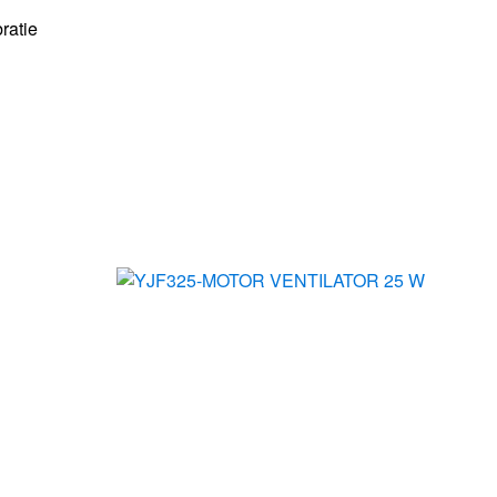
bratie