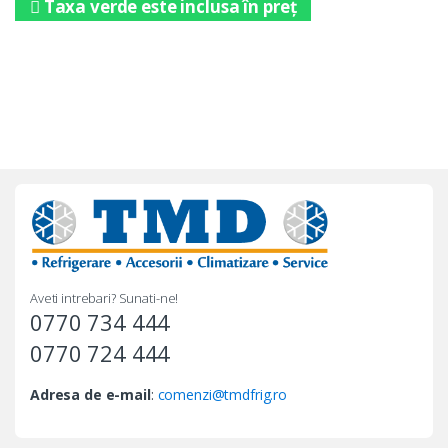
Taxa verde este inclusa în preț
Aveti intrebari? Sunati-ne!
0770 734 444
0770 724 444
Adresa de e-mail
:
comenzi@tmdfrig.ro