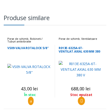
Produse similare
Piese de schimb
,
Robineti /
Piese de schimb
,
Ventilatoare
Tuburi antivibratie
VS09-VALVA ROTALOCK 5/8″
R013E-6325A-6T-
VENTILAT.AXIAL 630 MM 380
V
43,00
lei
688,00
lei
Stoc epuizat
În stoc