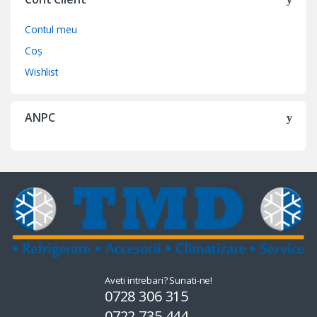
Contul meu
Coș
Wishlist
ANPC
Aveti intrebari? Sunati-ne!
0728 306 315
0722 735 444