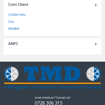
Cont Client
Contul meu
Coș
Wishlist
ANPC
Aveti intrebari? Sunati-ne!
0728 306 315