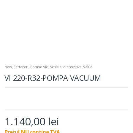
New
,
Parteneri
,
Pompe Vid
,
Scule si dispozitive
,
Value
VI 220-R32-POMPA VACUUM
1.140,00
lei
Pretul NU contine TVA