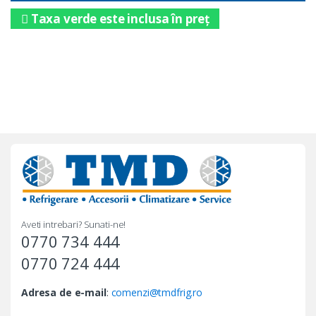
Taxa verde este inclusa în preț
Aveti intrebari? Sunati-ne!
0770 734 444
0770 724 444
Adresa de e-mail
:
comenzi@tmdfrig.ro