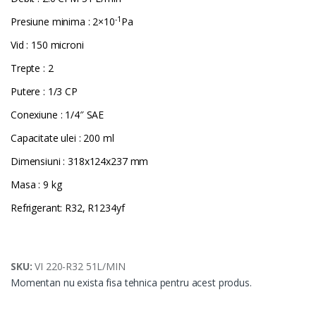
-1
Presiune minima : 2×10
Pa
Vid : 150 microni
Trepte : 2
Putere : 1/3 CP
Conexiune : 1/4″ SAE
Capacitate ulei : 200 ml
Dimensiuni : 318x124x237 mm
Masa : 9 kg
Refrigerant: R32, R1234yf
SKU:
VI 220-R32 51L/MIN
Momentan nu exista fisa tehnica pentru acest produs.