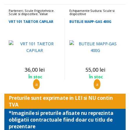
Parteneri
,
Scule Frigotehnice
,
Echipamente Sudura
,
Scule si
Scule si dispozitive
,
Value
dispozitive
VRT 101 TAIETOR CAPILAR
BUTELIE MAPP-GAS 400G
36,00
lei
55,00
lei
În stoc
În stoc
Preturile sunt exprimate in LEI si NU contin
TVA
*Imaginile si preturile afisate nu reprezinta
obligatii contractuale fiind doar cu titlu de
prezentare