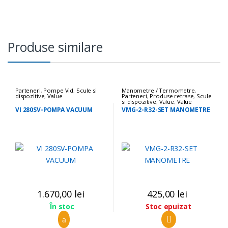
Produse similare
Parteneri
,
Pompe Vid
,
Scule si
Manometre / Termometre
,
dispozitive
,
Value
Parteneri
,
Produse retrase
,
Scule
si dispozitive
,
Value
,
Value
VI 280SV-POMPA VACUUM
VMG-2-R32-SET MANOMETRE
1.670,00
lei
425,00
lei
Stoc epuizat
În stoc