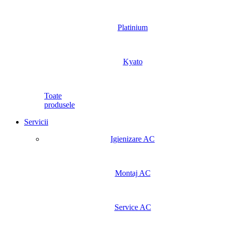
Platinium
Kyato
Toate
produsele
Servicii
Igienizare AC
Montaj AC
Service AC