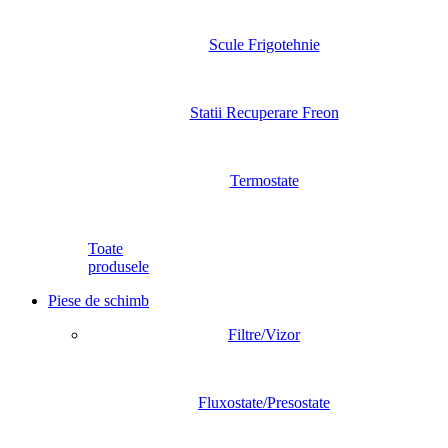
Scule Frigotehnie
Statii Recuperare Freon
Termostate
Toate
produsele
Piese de schimb
Filtre/Vizor
Fluxostate/Presostate