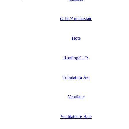
Grile/Anemostate
Hote
Rooftop/CTA
Tubulatura Aer
Ventilatie
Ventilatoare Baie