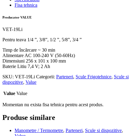
Fisa tehnica
Producator VALUE
VET-19Li
Pentru teava 1/4 ”, 3/8”, 1/2 ”, 5/8”, 3/4 ”
Timp de încărcare ~ 30 min
Alimentare AC 100-240 V (50-60Hz)
Dimensiuni 256 x 101 x 100 mm
Baterie Litiu 7,4 V; 2 Ah
SKU:
VET-19Li
Categorii:
Parteneri
,
Scule Frigotehnice
,
Scule si
dispozitive
,
Value
Value
Value
Momentan nu exista fisa tehnica pentru acest produs.
Produse similare
Manometre / Termometre
,
Parteneri
,
Scule si dispozitive
,
Value