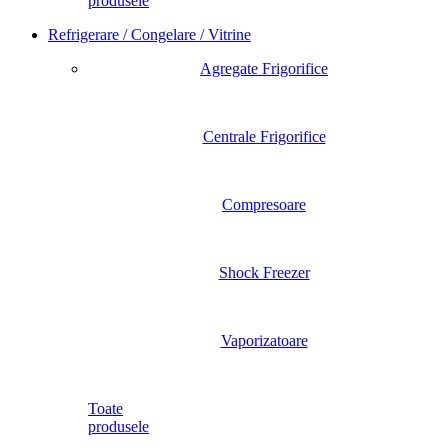
produsele
Refrigerare / Congelare / Vitrine
Agregate Frigorifice
Centrale Frigorifice
Compresoare
Shock Freezer
Vaporizatoare
Toate
produsele