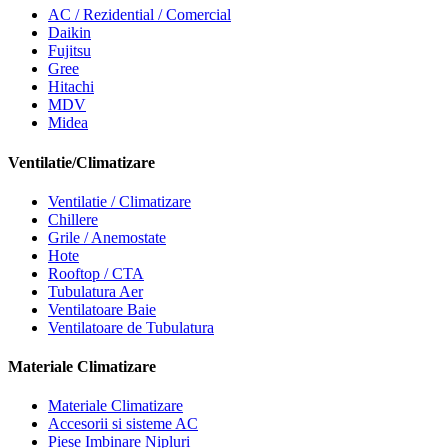
AC / Rezidential / Comercial
Daikin
Fujitsu
Gree
Hitachi
MDV
Midea
Ventilatie/Climatizare
Ventilatie / Climatizare
Chillere
Grile / Anemostate
Hote
Rooftop / CTA
Tubulatura Aer
Ventilatoare Baie
Ventilatoare de Tubulatura
Materiale Climatizare
Materiale Climatizare
Accesorii si sisteme AC
Piese Imbinare Nipluri