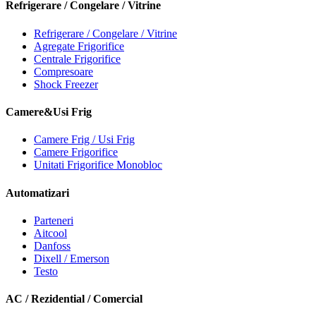
Refrigerare / Congelare / Vitrine
Refrigerare / Congelare / Vitrine
Agregate Frigorifice
Centrale Frigorifice
Compresoare
Shock Freezer
Camere&Usi Frig
Camere Frig / Usi Frig
Camere Frigorifice
Unitati Frigorifice Monobloc
Automatizari
Parteneri
Aitcool
Danfoss
Dixell / Emerson
Testo
AC / Rezidential / Comercial