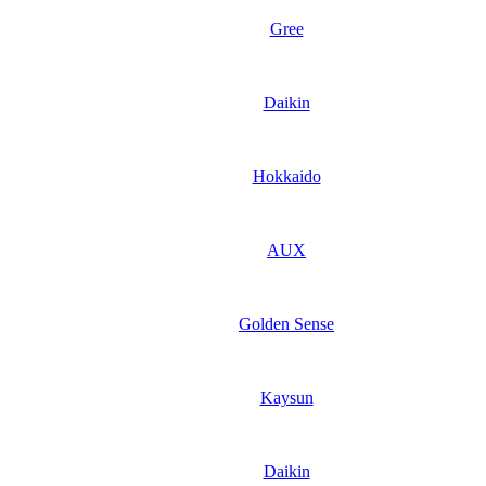
Gree
Daikin
Hokkaido
AUX
Golden Sense
Kaysun
Daikin