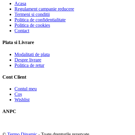
Acasa
Regulament campanie reducere
Termeni si conditii
Politica de confidentialitate
Politica de cookies
Contact
Plata si Livrare
Modalitati de plata
Despre livrare
Politica de retur
Cont Client
Contul meu
Coș
Wishlist
ANPC
©
Termo Dinamic
- Toate drepturile rezervate.