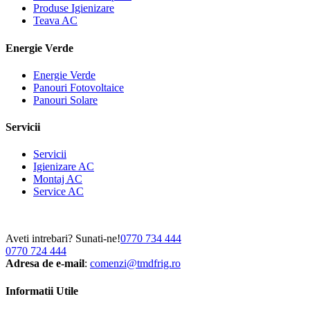
Produse Igienizare
Teava AC
Energie Verde
Energie Verde
Panouri Fotovoltaice
Panouri Solare
Servicii
Servicii
Igienizare AC
Montaj AC
Service AC
Aveti intrebari? Sunati-ne!
0770 734 444
0770 724 444
Adresa de e-mail
:
comenzi@tmdfrig.ro
Informatii Utile