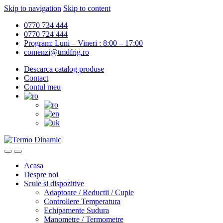
Skip to navigation
Skip to content
0770 734 444
0770 724 444
Program: Luni – Vineri : 8:00 – 17:00
comenzi@tmdfrig.ro
Descarca catalog produse
Contact
Contul meu
Acasa
Despre noi
Scule si dispozitive
Adaptoare / Reductii / Cuple
Controllere Temperatura
Echipamente Sudura
Manometre / Termometre