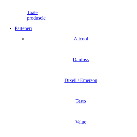
Toate
produsele
Parteneri
Aitcool
Danfoss
Dixell / Emerson
Testo
Value