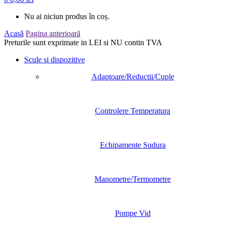
Nu ai niciun produs în coș.
Acasă
Pagina anterioară
Preturile sunt exprimate in LEI si NU contin TVA
Scule si dispozitive
Adaptoare/Reductii/Cuple
Controlere Temperatura
Echipamente Sudura
Manometre/Termometre
Pompe Vid