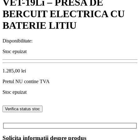
VET-19Li – PRESA DE
BERCUIT ELECTRICA CU
BATERIE LITIU
Disponibilitate:
Stoc epuizat
1.285,00
lei
Pretul NU contine TVA
Stoc epuizat
Verifica status stoc
Solicita informatii despre produs