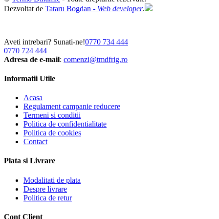
Dezvoltat de
Tataru Bogdan -
Web developer
.
Aveti intrebari? Sunati-ne!
0770 734 444
0770 724 444
Adresa de e-mail
:
comenzi@tmdfrig.ro
Informatii Utile
Acasa
Regulament campanie reducere
Termeni si conditii
Politica de confidentialitate
Politica de cookies
Contact
Plata si Livrare
Modalitati de plata
Despre livrare
Politica de retur
Cont Client