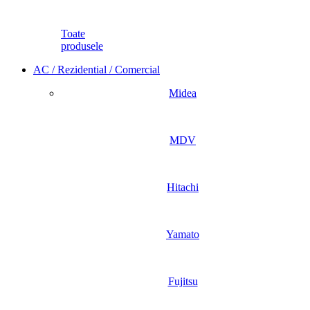
Toate
produsele
AC / Rezidential / Comercial
Midea
MDV
Hitachi
Yamato
Fujitsu