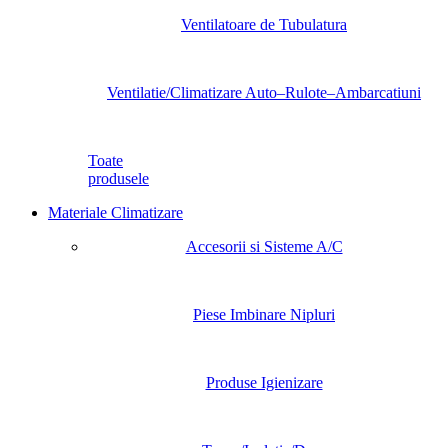
Ventilatoare de Tubulatura
Ventilatie/Climatizare Auto–Rulote–Ambarcatiuni
Toate
produsele
Materiale Climatizare
Accesorii si Sisteme A/C
Piese Imbinare Nipluri
Produse Igienizare