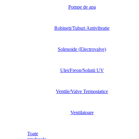
Pompe de apa
Robineti/Tuburi Antivibratie
Solenoide (Electrovalve)
Ulei/Freon/Solutii UV
Ventile/Valve Termostatice
Ventilatoare
Toate