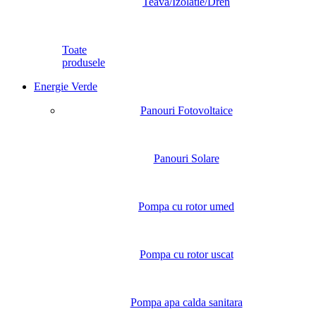
Teava/Izolatie/Dren
Toate
produsele
Energie Verde
Panouri Fotovoltaice
Panouri Solare
Pompa cu rotor umed
Pompa cu rotor uscat
Pompa apa calda sanitara