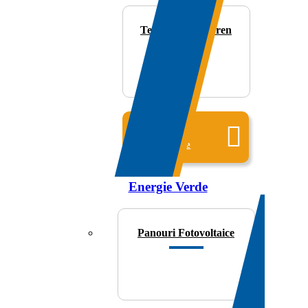
Teava/Izolatie/Dren
Toate
produsele
Energie Verde
Panouri Fotovoltaice