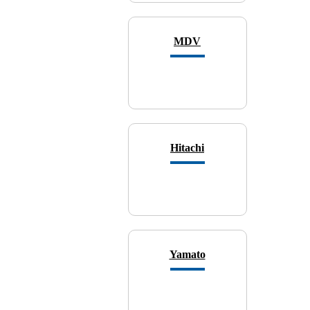
MDV
Hitachi
Yamato