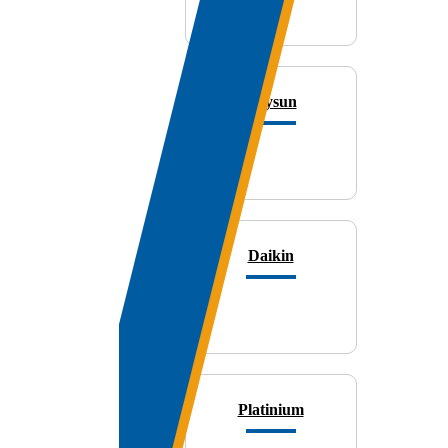
Kaysun
Daikin
Platinium