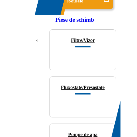
produsele
Piese de schimb
Filtre/Vizor
Fluxostate/Presostate
Pompe de apa