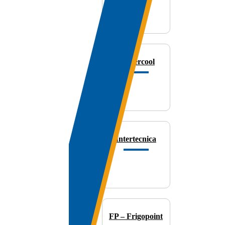
Mastercool
Intertecnica
FP – Frigopoint