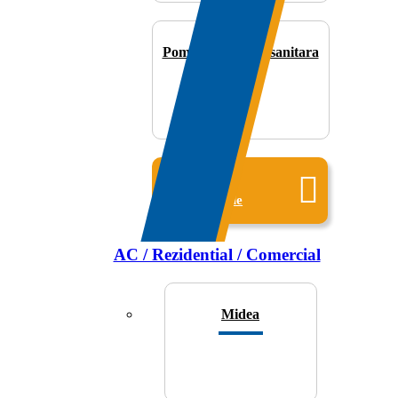
Pompa apa calda sanitara
Toate
produsele
AC / Rezidential / Comercial
Midea