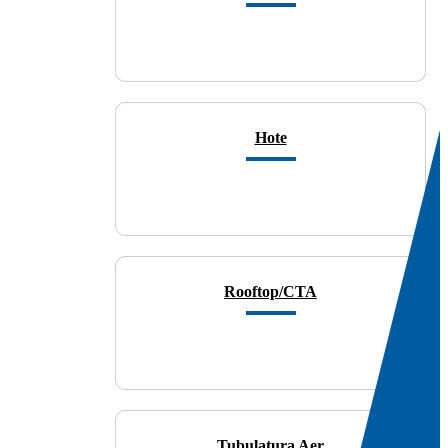
Hote
Rooftop/CTA
Tubulatura Aer