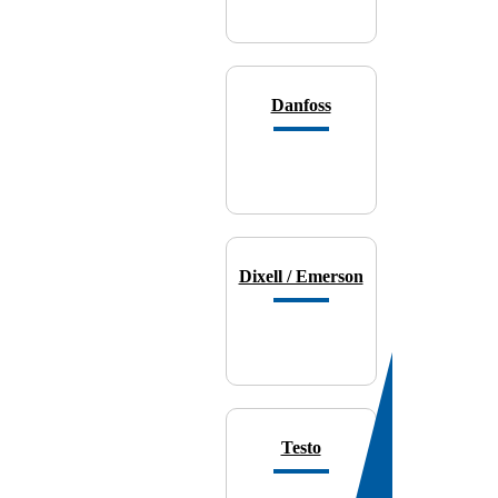
Danfoss
Dixell / Emerson
Testo