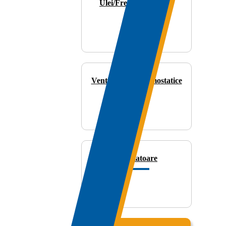
Ulei/Freon/Solutii UV
Ventile/Valve Termostatice
Ventilatoare