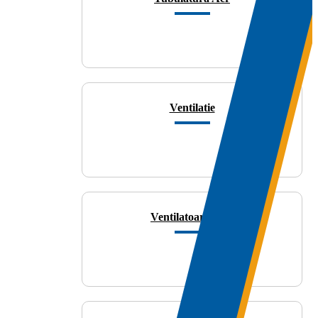
Ventilatie
Ventilatoare Baie