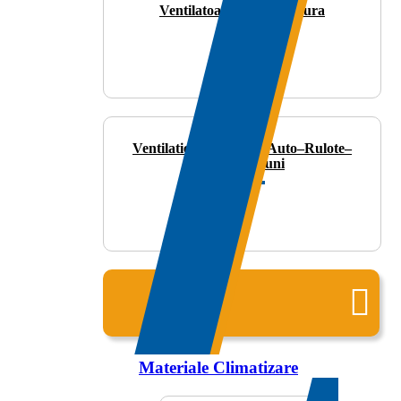
Ventilatoare de Tubulatura
Ventilatie/Climatizare Auto–Rulote–
Ambarcatiuni
Toate
produsele
Materiale Climatizare