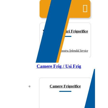
Toate
produsele
Vitrine/Dulapuri Frigorifice
Prin partenerul nostru Splendid Service
Camere Frig / Usi Frig
Camere Frigorifice