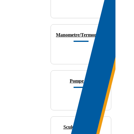
Manometre/Termometre
Pompe Vid
Scule Frigotehnie