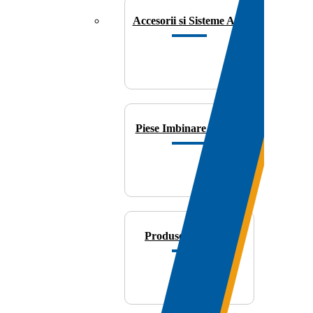
Accesorii si Sisteme A/C
Piese Imbinare Nipluri
Produse Igienizare