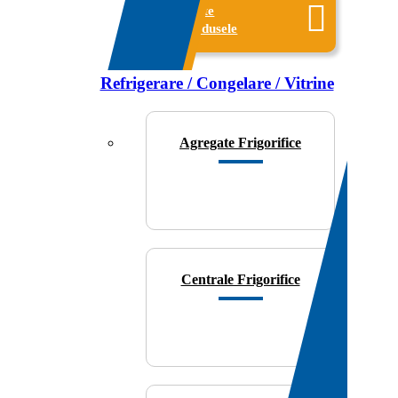
Toate
produsele
Refrigerare / Congelare / Vitrine
Agregate Frigorifice
Centrale Frigorifice