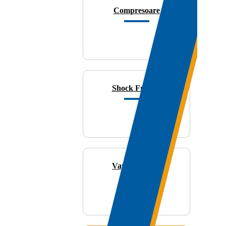
Compresoare
Shock Freezer
Vaporizatoare