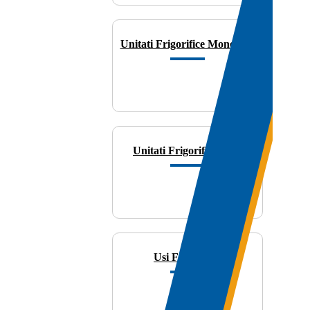
Unitati Frigorifice Monobloc
Unitati Frigorifice Split
Usi Frigorifice