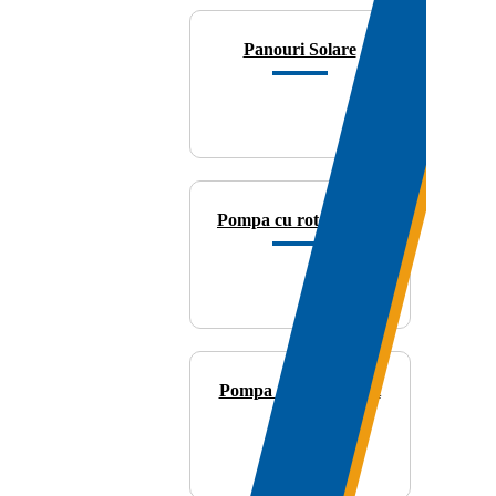
Panouri Solare
Pompa cu rotor umed
Pompa cu rotor uscat