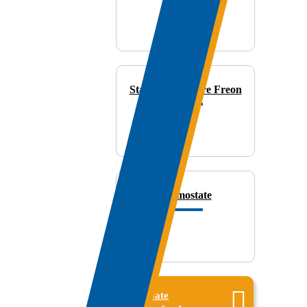
Statii Recuperare Freon
Termostate
Toate