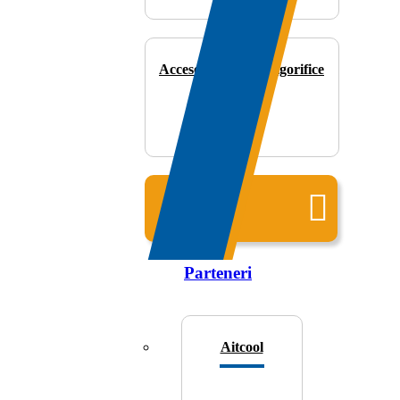
Accesorii camere frigorifice
Toate
produsele
Parteneri
Aitcool