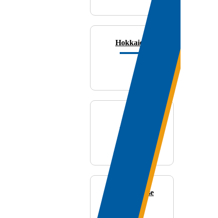
Hokkaido
AUX
Golden Sense