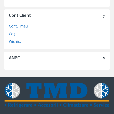
Cont Client
Contul meu
Coș
Wishlist
ANPC