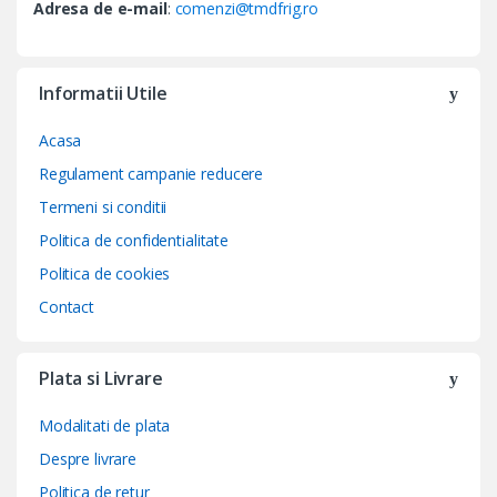
Adresa de e-mail
:
comenzi@tmdfrig.ro
Informatii Utile
Acasa
Regulament campanie reducere
Termeni si conditii
Politica de confidentialitate
Politica de cookies
Contact
Plata si Livrare
Modalitati de plata
Despre livrare
Politica de retur