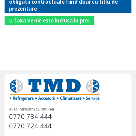
obligatii contractuale fiind doar cu titlu de
prezentare
Taxa verde este inclusa în preț
Aveti intrebari? Sunati-ne!
0770 734 444
0770 724 444