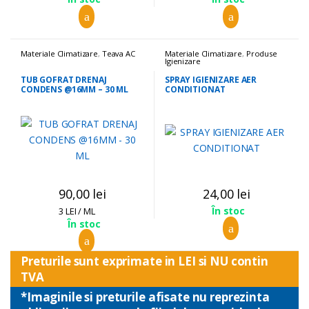
Materiale Climatizare
,
Teava AC
Materiale Climatizare
,
Produse
Igienizare
TUB GOFRAT DRENAJ
SPRAY IGIENIZARE AER
CONDENS @16MM – 30 ML
CONDITIONAT
90,00
lei
24,00
lei
În stoc
3 LEI / ML
În stoc
Preturile sunt exprimate in LEI si NU contin
TVA
*Imaginile si preturile afisate nu reprezinta