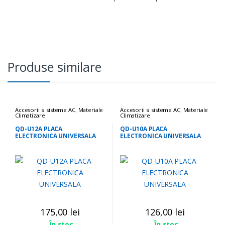
Produse similare
Accesorii si sisteme AC
,
Materiale
Accesorii si sisteme AC
,
Materiale
Climatizare
Climatizare
QD-U12A PLACA
QD-U10A PLACA
ELECTRONICA UNIVERSALA
ELECTRONICA UNIVERSALA
175,00
lei
126,00
lei
În stoc
În stoc