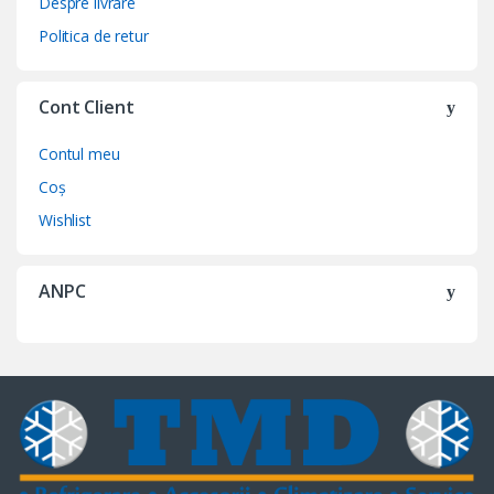
Despre livrare
Politica de retur
Cont Client
Contul meu
Coș
Wishlist
ANPC