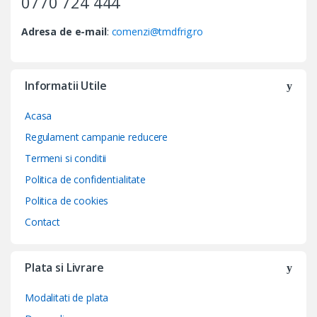
0770 724 444
Adresa de e-mail
:
comenzi@tmdfrig.ro
Informatii Utile
Acasa
Regulament campanie reducere
Termeni si conditii
Politica de confidentialitate
Politica de cookies
Contact
Plata si Livrare
Modalitati de plata