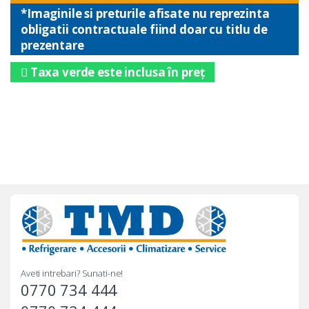
*Imaginile si preturile afisate nu reprezinta
obligatii contractuale fiind doar cu titlu de
prezentare
Taxa verde este inclusa în preț
Aveti intrebari? Sunati-ne!
0770 734 444