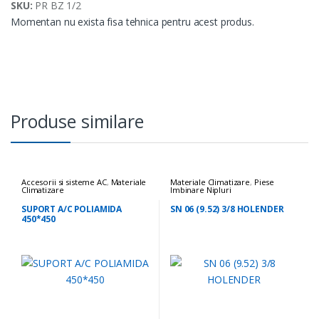
SKU:
PR BZ 1/2
Momentan nu exista fisa tehnica pentru acest produs.
Produse similare
Accesorii si sisteme AC
,
Materiale
Materiale Climatizare
,
Piese
Climatizare
Imbinare Nipluri
SUPORT A/C POLIAMIDA
SN 06 (9.52) 3/8 HOLENDER
450*450