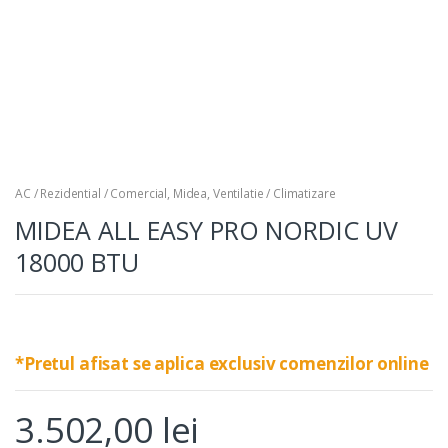
AC / Rezidential / Comercial
,
Midea
,
Ventilatie / Climatizare
MIDEA ALL EASY PRO NORDIC UV
18000 BTU
*Pretul afisat se aplica exclusiv comenzilor online
3.502,00
lei