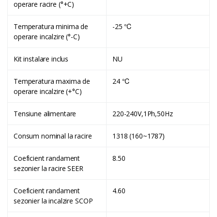
operare racire (°+C)
Temperatura minima de
-25 ℃
operare incalzire (°-C)
Kit instalare inclus
NU
Temperatura maxima de
24 ℃
operare incalzire (+°C)
Tensiune alimentare
220-240V,1Ph,50Hz
Consum nominal la racire
1318 (160~1787)
Coeficient randament
8.50
sezonier la racire SEER
Coeficient randament
4.60
sezonier la incalzire SCOP