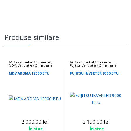
Produse similare
AC / Rezidential / Comercial
,
AC / Rezidential / Comercial
,
MDV
,
Ventilatie / Climatizare
Fujitsu
,
Ventilatie / Climatizare
MDV AROMA 12000 BTU
FUJITSU INVERTER 9000 BTU
2.000,00
lei
2.190,00
lei
În stoc
În stoc