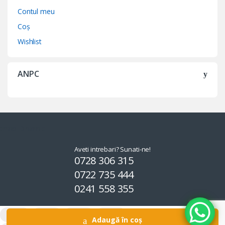
Contul meu
Coș
Wishlist
ANPC
Aveti intrebari? Sunati-ne!
0728 306 315
0722 735 444
0241 558 355
Adaugă în coș