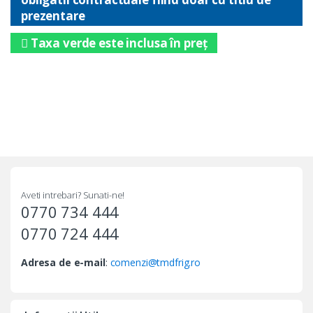
prezentare
Taxa verde este inclusa în preț
Aveti intrebari? Sunati-ne!
0770 734 444
0770 724 444
Adresa de e-mail
:
comenzi@tmdfrig.ro