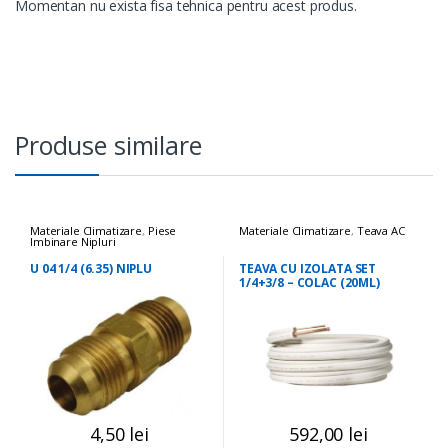
Momentan nu exista fisa tehnica pentru acest produs.
Produse similare
Materiale Climatizare
,
Piese
Materiale Climatizare
,
Teava AC
Imbinare Nipluri
U 04 1/4 (6.35) NIPLU
TEAVA CU IZOLATA SET
1/4+3/8 – COLAC (20ML)
4,50
lei
592,00
lei