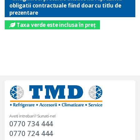
obligatii contractuale fiind doar cu titlu de
prezentare
Taxa verde este inclusa în preț
Aveti intrebari? Sunati-ne!
0770 734 444
0770 724 444