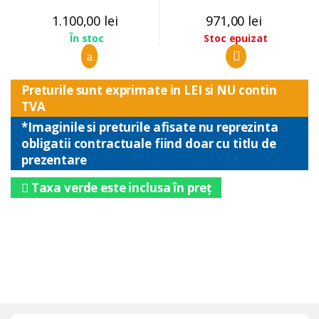
1.100,00
lei
971,00
lei
Stoc epuizat
În stoc
Preturile sunt exprimate in LEI si NU contin
TVA
*Imaginile si preturile afisate nu reprezinta
obligatii contractuale fiind doar cu titlu de
prezentare
Taxa verde este inclusa în preț