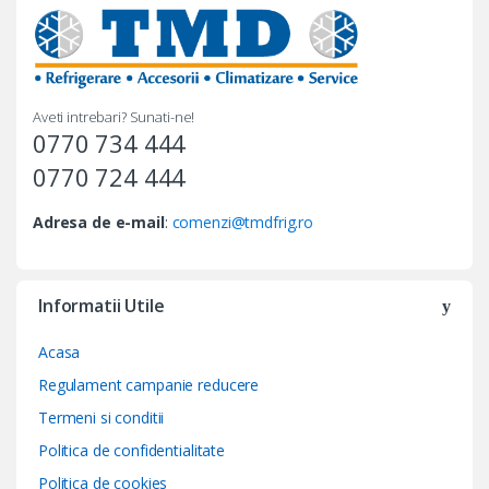
Aveti intrebari? Sunati-ne!
0770 734 444
0770 724 444
Adresa de e-mail
:
comenzi@tmdfrig.ro
Informatii Utile
Acasa
Regulament campanie reducere
Termeni si conditii
Politica de confidentialitate
Politica de cookies