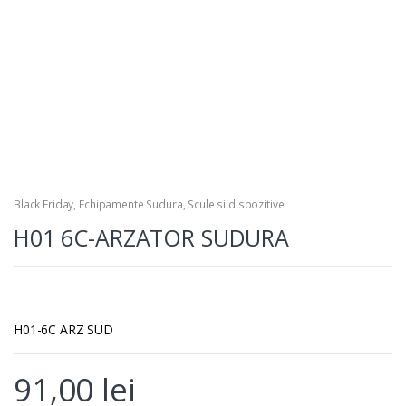
Black Friday
,
Echipamente Sudura
,
Scule si dispozitive
H01 6C-ARZATOR SUDURA
H01-6C ARZ SUD
91,00
lei