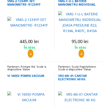
VMG-2-1234YF-SET
VMG-1-U-L BATERIE
MANOMETRE- R1234YF
MANOMETRU INDIVIDUAL
JOASA PRESIUNE R22, R134A,
R407C, R410A
445,00
lei
95,00
lei
În stoc
În stoc
Parteneri
,
Pompe Vid
,
Scule si
Parteneri
,
Scule Frigotehnice
,
dispozitive
,
Value
Scule si dispozitive
,
Value
VI 160SV-POMPA VACUUM
VRS-60i-01-CANTAR
ELECTRONIC 60 KG