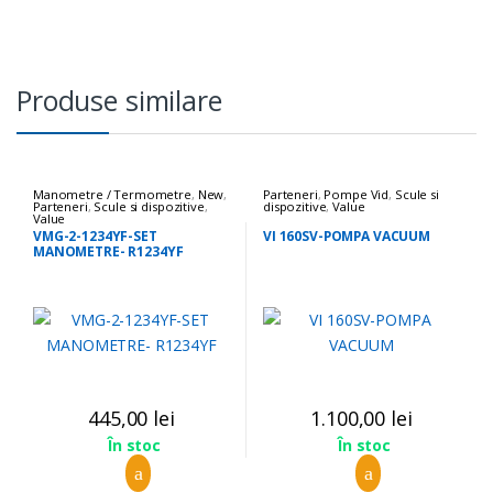
Produse similare
Manometre / Termometre
,
New
,
Parteneri
,
Pompe Vid
,
Scule si
Parteneri
,
Scule si dispozitive
,
dispozitive
,
Value
Value
VMG-2-1234YF-SET
VI 160SV-POMPA VACUUM
MANOMETRE- R1234YF
445,00
lei
1.100,00
lei
În stoc
În stoc