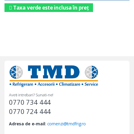
Taxa verde este inclusa în preț
Aveti intrebari? Sunati-ne!
0770 734 444
0770 724 444
Adresa de e-mail
:
comenzi@tmdfrig.ro