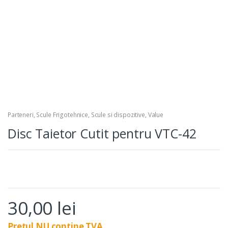
Parteneri
,
Scule Frigotehnice
,
Scule si dispozitive
,
Value
Disc Taietor Cutit pentru VTC-42
30,00
lei
Pretul NU contine TVA