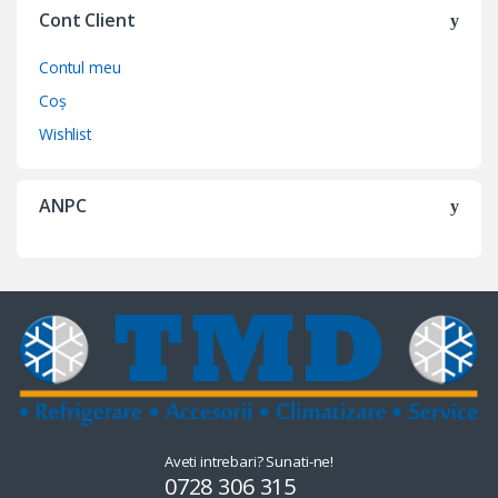
Cont Client
Contul meu
Coș
Wishlist
ANPC
Aveti intrebari? Sunati-ne!
0728 306 315