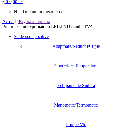
0
0,00
lei
Nu ai niciun produs în coș.
Acasă
Pagina anterioară
Preturile sunt exprimate in LEI si NU contin TVA
Scule si dispozitive
Adaptoare/Reductii/Cuple
Controlere Temperatura
Echipamente Sudura
Manometre/Termometre
Pompe Vid