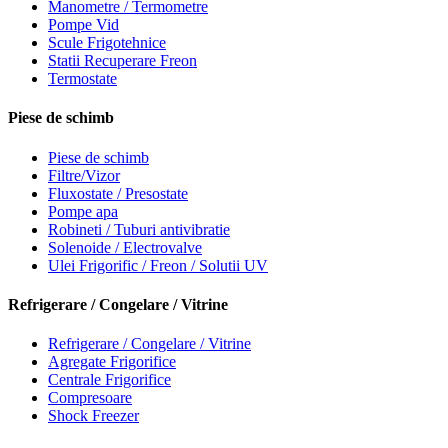
Manometre / Termometre
Pompe Vid
Scule Frigotehnice
Statii Recuperare Freon
Termostate
Piese de schimb
Piese de schimb
Filtre/Vizor
Fluxostate / Presostate
Pompe apa
Robineti / Tuburi antivibratie
Solenoide / Electrovalve
Ulei Frigorific / Freon / Solutii UV
Refrigerare / Congelare / Vitrine
Refrigerare / Congelare / Vitrine
Agregate Frigorifice
Centrale Frigorifice
Compresoare
Shock Freezer