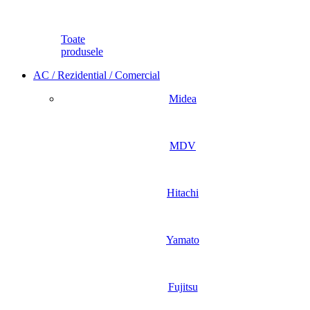
Toate
produsele
AC / Rezidential / Comercial
Midea
MDV
Hitachi
Yamato
Fujitsu