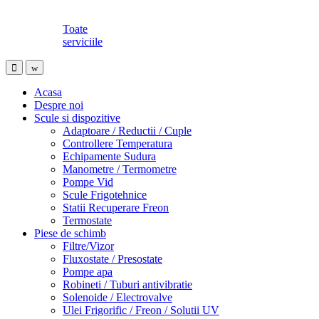
Toate
serviciile
Acasa
Despre noi
Scule si dispozitive
Adaptoare / Reductii / Cuple
Controllere Temperatura
Echipamente Sudura
Manometre / Termometre
Pompe Vid
Scule Frigotehnice
Statii Recuperare Freon
Termostate
Piese de schimb
Filtre/Vizor
Fluxostate / Presostate
Pompe apa
Robineti / Tuburi antivibratie
Solenoide / Electrovalve
Ulei Frigorific / Freon / Solutii UV