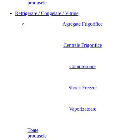
produsele
Refrigerare / Congelare / Vitrine
Agregate Frigorifice
Centrale Frigorifice
Compresoare
Shock Freezer
Vaporizatoare
Toate
produsele