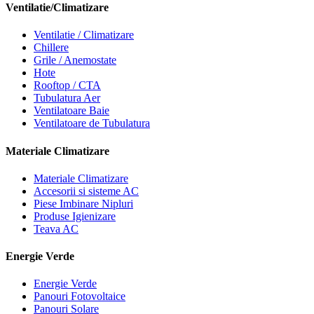
Ventilatie/Climatizare
Ventilatie / Climatizare
Chillere
Grile / Anemostate
Hote
Rooftop / CTA
Tubulatura Aer
Ventilatoare Baie
Ventilatoare de Tubulatura
Materiale Climatizare
Materiale Climatizare
Accesorii si sisteme AC
Piese Imbinare Nipluri
Produse Igienizare
Teava AC
Energie Verde
Energie Verde
Panouri Fotovoltaice
Panouri Solare