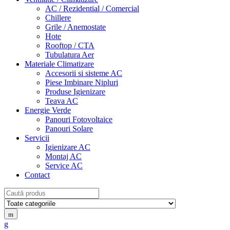
AC / Rezidential / Comercial
Chillere
Grile / Anemostate
Hote
Rooftop / CTA
Tubulatura Aer
Materiale Climatizare
Accesorii si sisteme AC
Piese Imbinare Nipluri
Produse Igienizare
Teava AC
Energie Verde
Panouri Fotovoltaice
Panouri Solare
Servicii
Igienizare AC
Montaj AC
Service AC
Contact
Search
for: