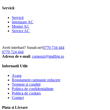
Servicii
Servicii
Igienizare AC
Montaj AC
Service AC
Aveti intrebari? Sunati-ne!
0770 734 444
0770 724 444
Adresa de e-mail
:
comenzi@tmdfrig.ro
Informatii Utile
Acasa
Regulament campanie reducere
Termeni si conditii
Politica de confidentialitate
Politica de cookies
Contact
Plata si Livrare