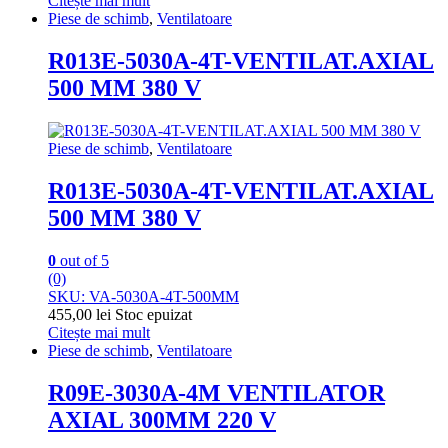
Citește mai mult
Piese de schimb
,
Ventilatoare
R013E-5030A-4T-VENTILAT.AXIAL
500 MM 380 V
Piese de schimb
,
Ventilatoare
R013E-5030A-4T-VENTILAT.AXIAL
500 MM 380 V
0
out of 5
(0)
SKU: VA-5030A-4T-500MM
455,00
lei
Stoc epuizat
Citește mai mult
Piese de schimb
,
Ventilatoare
R09E-3030A-4M VENTILATOR
AXIAL 300MM 220 V