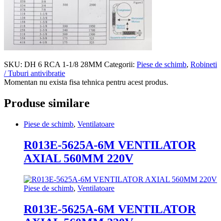
SKU:
DH 6 RCA 1-1/8 28MM
Categorii:
Piese de schimb
,
Robineti
/ Tuburi antivibratie
Momentan nu exista fisa tehnica pentru acest produs.
Produse similare
Piese de schimb
,
Ventilatoare
R013E-5625A-6M VENTILATOR
AXIAL 560MM 220V
Piese de schimb
,
Ventilatoare
R013E-5625A-6M VENTILATOR