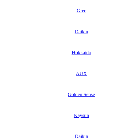
Gree
Daikin
Hokkaido
AUX
Golden Sense
Kaysun
Daikin