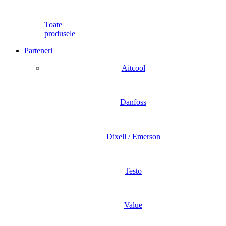
Toate
produsele
Parteneri
Aitcool
Danfoss
Dixell / Emerson
Testo
Value