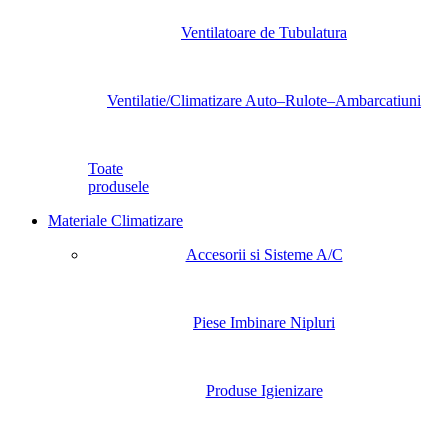
Ventilatoare de Tubulatura
Ventilatie/Climatizare Auto–Rulote–Ambarcatiuni
Toate
produsele
Materiale Climatizare
Accesorii si Sisteme A/C
Piese Imbinare Nipluri
Produse Igienizare