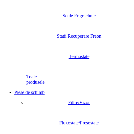
Scule Frigotehnie
Statii Recuperare Freon
Termostate
Toate
produsele
Piese de schimb
Filtre/Vizor
Fluxostate/Presostate