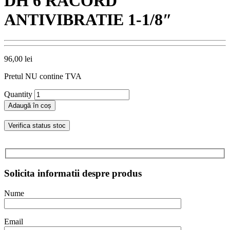
DH 6 RACORD
ANTIVIBRATIE 1-1/8″
96,00
lei
Pretul NU contine TVA
Quantity
Adaugă în coș
Verifica status stoc
Solicita informatii despre produs
Nume
Email