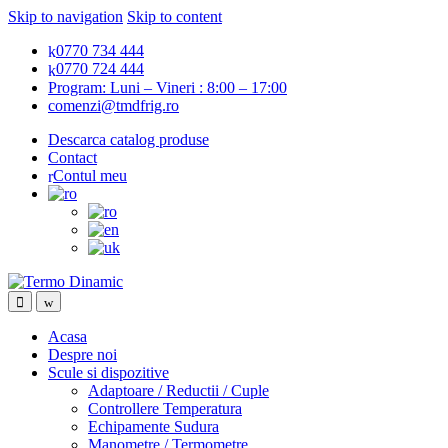
Skip to navigation
Skip to content
0770 734 444
0770 724 444
Program: Luni – Vineri : 8:00 – 17:00
comenzi@tmdfrig.ro
Descarca catalog produse
Contact
Contul meu
Acasa
Despre noi
Scule si dispozitive
Adaptoare / Reductii / Cuple
Controllere Temperatura
Echipamente Sudura
Manometre / Termometre