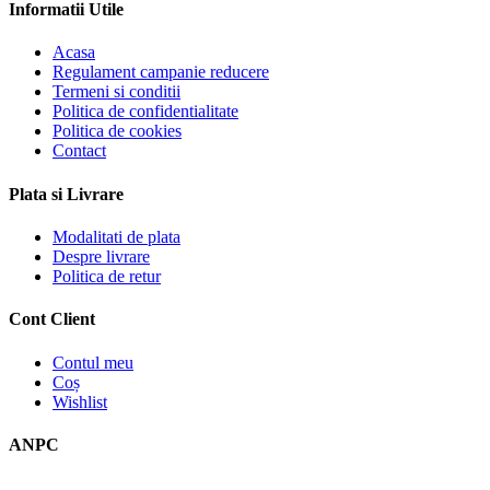
Informatii Utile
Acasa
Regulament campanie reducere
Termeni si conditii
Politica de confidentialitate
Politica de cookies
Contact
Plata si Livrare
Modalitati de plata
Despre livrare
Politica de retur
Cont Client
Contul meu
Coș
Wishlist
ANPC