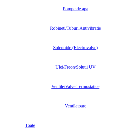
Pompe de apa
Robineti/Tuburi Antivibratie
Solenoide (Electrovalve)
Ulei/Freon/Solutii UV
Ventile/Valve Termostatice
Ventilatoare
Toate