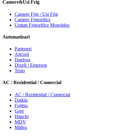
Camere&Usi Frig
Camere Frig / Usi Frig
Camere Frigorifice
Unitati Frigorifice Monobloc
Automatizari
Parteneri
Aitcool
Danfoss
Dixell / Emerson
Testo
AC / Rezidential / Comercial
AC / Rezidential / Comercial
Daikin
Fujitsu
Gree
Hitachi
MDV
Midea