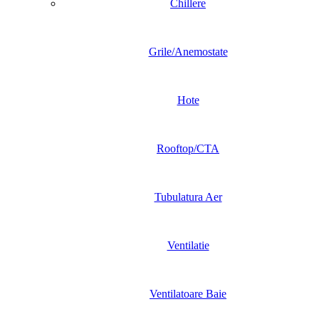
Chillere
Grile/Anemostate
Hote
Rooftop/CTA
Tubulatura Aer
Ventilatie
Ventilatoare Baie