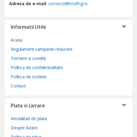
Adresa de e-mail
:
comenzi@tmdfrig.ro
Informatii Utile
Acasa
Regulament campanie reducere
Termeni si conditii
Politica de confidentialitate
Politica de cookies
Contact
Plata si Livrare
Modalitati de plata
Despre livrare
Politica de retur