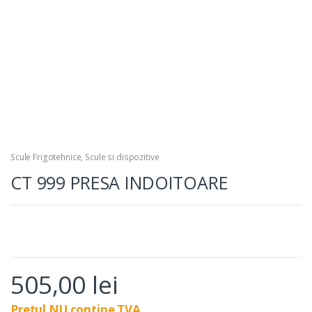
Scule Frigotehnice
,
Scule si dispozitive
CT 999 PRESA INDOITOARE
505,00
lei
Pretul NU contine TVA