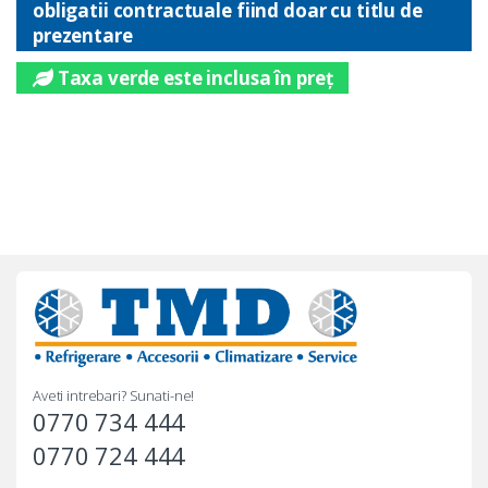
obligatii contractuale fiind doar cu titlu de
prezentare
Taxa verde este inclusa în preț
Aveti intrebari? Sunati-ne!
0770 734 444
0770 724 444