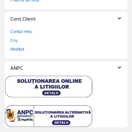
Cont Client
Contul meu
Coș
Wishlist
ANPC