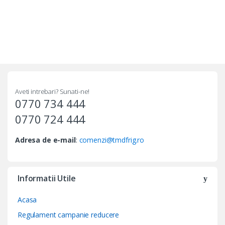
Aveti intrebari? Sunati-ne!
0770 734 444
0770 724 444
Adresa de e-mail
:
comenzi@tmdfrig.ro
Informatii Utile
Acasa
Regulament campanie reducere