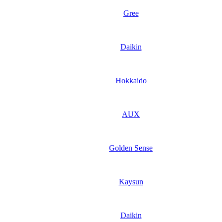
Gree
Daikin
Hokkaido
AUX
Golden Sense
Kaysun
Daikin