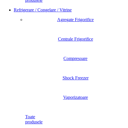
produsele
Refrigerare / Congelare / Vitrine
Agregate Frigorifice
Centrale Frigorifice
Compresoare
Shock Freezer
Vaporizatoare
Toate
produsele