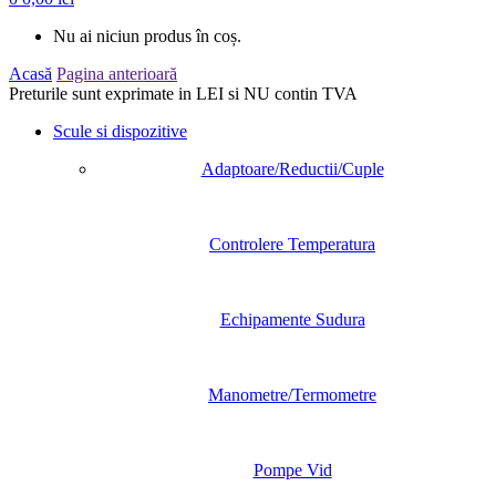
Nu ai niciun produs în coș.
Acasă
Pagina anterioară
Preturile sunt exprimate in LEI si NU contin TVA
Scule si dispozitive
Adaptoare/Reductii/Cuple
Controlere Temperatura
Echipamente Sudura
Manometre/Termometre
Pompe Vid