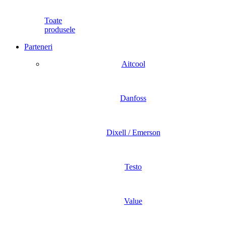
Toate
produsele
Parteneri
Aitcool
Danfoss
Dixell / Emerson
Testo
Value