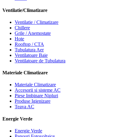
Ventilatie/Climatizare
Ventilatie / Climatizare
Chillere
Grile / Anemostate
Hote
Rooftop / CTA
Tubulatura Aer
Ventilatoare Baie
Ventilatoare de Tubulatura
Materiale Climatizare
Materiale Climatizare
Accesorii si sisteme AC
Piese Imbinare Nipluri
Produse Igienizare
Teava AC
Energie Verde
Energie Verde
Panouri Fotovoltaice