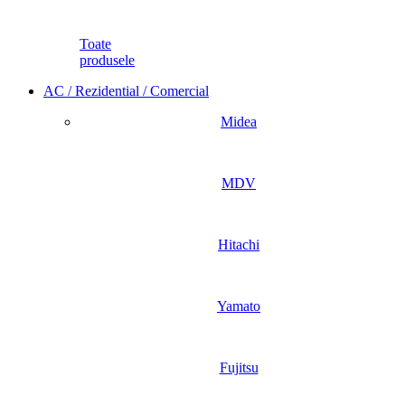
Toate
produsele
AC / Rezidential / Comercial
Midea
MDV
Hitachi
Yamato
Fujitsu