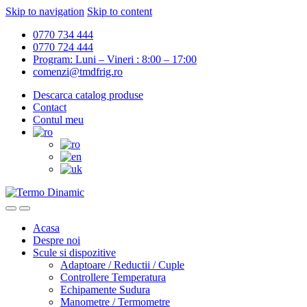
Skip to navigation
Skip to content
0770 734 444
0770 724 444
Program: Luni – Vineri : 8:00 – 17:00
comenzi@tmdfrig.ro
Descarca catalog produse
Contact
Contul meu
Acasa
Despre noi
Scule si dispozitive
Adaptoare / Reductii / Cuple
Controllere Temperatura
Echipamente Sudura
Manometre / Termometre