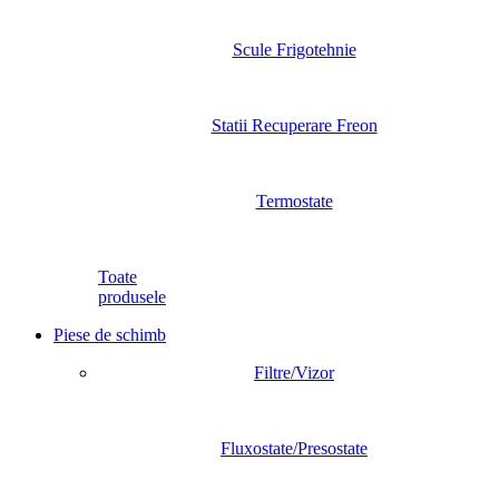
Scule Frigotehnie
Statii Recuperare Freon
Termostate
Toate
produsele
Piese de schimb
Filtre/Vizor
Fluxostate/Presostate