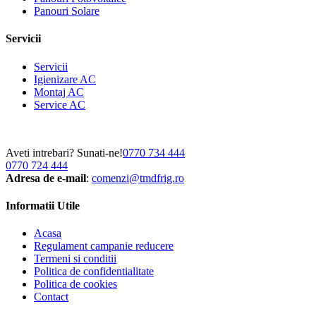
Panouri Solare
Servicii
Servicii
Igienizare AC
Montaj AC
Service AC
Aveti intrebari? Sunati-ne!
0770 734 444
0770 724 444
Adresa de e-mail
:
comenzi@tmdfrig.ro
Informatii Utile
Acasa
Regulament campanie reducere
Termeni si conditii
Politica de confidentialitate
Politica de cookies
Contact