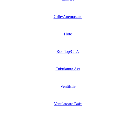
Grile/Anemostate
Hote
Rooftop/CTA
Tubulatura Aer
Ventilatie
Ventilatoare Baie