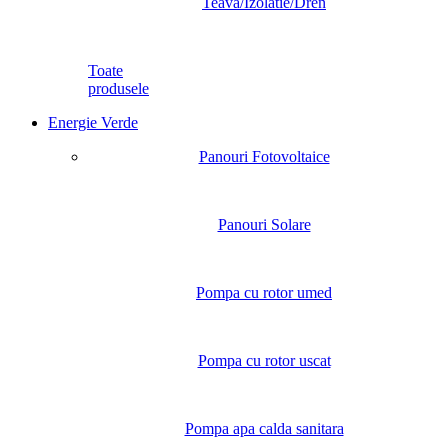
Teava/Izolatie/Dren
Toate
produsele
Energie Verde
Panouri Fotovoltaice
Panouri Solare
Pompa cu rotor umed
Pompa cu rotor uscat
Pompa apa calda sanitara