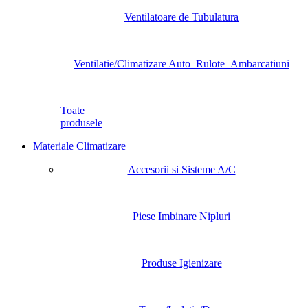
Ventilatoare de Tubulatura
Ventilatie/Climatizare Auto–Rulote–Ambarcatiuni
Toate
produsele
Materiale Climatizare
Accesorii si Sisteme A/C
Piese Imbinare Nipluri
Produse Igienizare