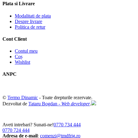
Plata si Livrare
Modalitati de plata
Despre livrare
Politica de retur
Cont Client
Contul meu
Coș
Wishlist
ANPC
©
Termo Dinamic
- Toate drepturile rezervate.
Dezvoltat de
Tataru Bogdan -
Web developer
.
Aveti intrebari? Sunati-ne!
0770 734 444
0770 724 444
Adresa de e-mail
:
comenzi@tmdfrig.ro