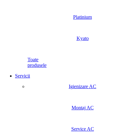
Platinium
Kyato
Toate
produsele
Servicii
Igienizare AC
Montaj AC
Service AC