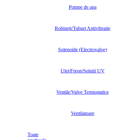
Pompe de apa
Robineti/Tuburi Antivibratie
Solenoide (Electrovalve)
Ulei/Freon/Solutii UV
Ventile/Valve Termostatice
Ventilatoare
Toate